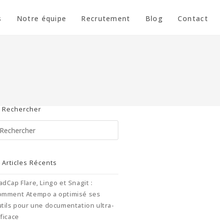
s
Notre équipe
Recrutement
Blog
Contact
Rechercher
Articles Récents
dCap Flare, Lingo et Snagit :
omment Atempo a optimisé ses
tils pour une documentation ultra-
ficace