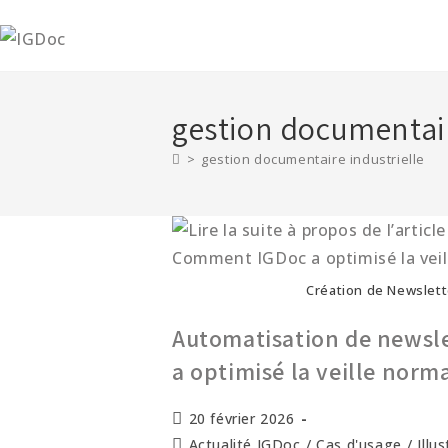
gestion documentair
>
gestion documentaire industrielle
Création de Newslett
Automatisation de newsl
a optimisé la veille norm
20 février 2026
Actualité IGDoc
/
Cas d'usage
/
Illu