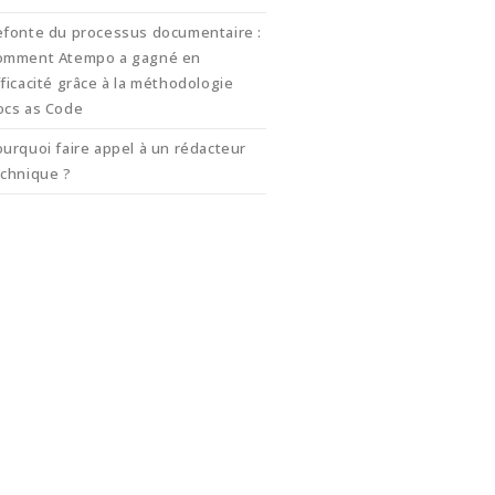
efonte du processus documentaire :
omment Atempo a gagné en
ficacité grâce à la méthodologie
ocs as Code
urquoi faire appel à un rédacteur
echnique ?