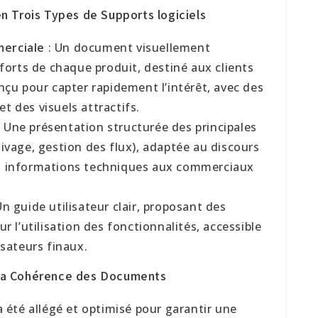
en Trois Types de Supports
logiciels
erciale
: Un document visuellement
 forts de chaque produit, destiné aux clients
nçu pour capter rapidement l’intérêt, avec des
t des visuels attractifs.
 Une présentation structurée des principales
ivage, gestion des flux), adaptée au discours
s informations techniques aux commerciaux
Un guide utilisateur clair, proposant des
r l’utilisation des fonctionnalités, accessible
isateurs finaux.
de la Cohérence des Documents
été allégé et optimisé pour garantir une