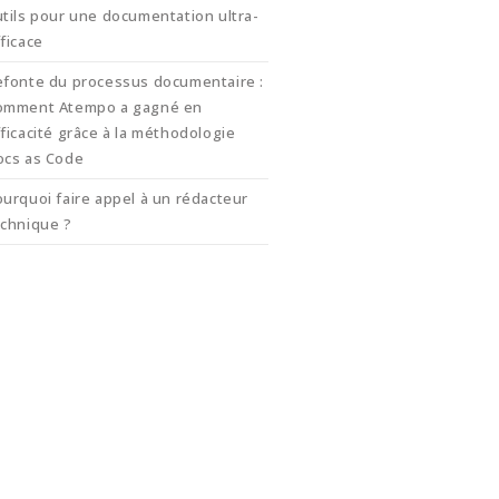
tils pour une documentation ultra-
ficace
efonte du processus documentaire :
omment Atempo a gagné en
ficacité grâce à la méthodologie
ocs as Code
urquoi faire appel à un rédacteur
echnique ?