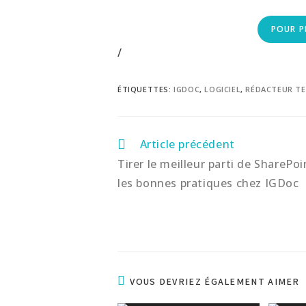
POUR P
/
ÉTIQUETTES
:
IGDOC
,
LOGICIEL
,
RÉDACTEUR T
Article précédent
Tirer le meilleur parti de SharePoi
les bonnes pratiques chez IGDoc
VOUS DEVRIEZ ÉGALEMENT AIMER