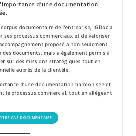
 l’importance d’une documentation
ée.
 corpus documentaire de l’entreprise, IGDoc a
er ses processus commerciaux et de valoriser
L’accompagnement proposé a non seulement
ité des documents, mais a également permis à
er sur des missions stratégiques tout en
nelle auprès de la clientèle.
mportance d’une documentation harmonisée et
t le processus commercial, tout en allégeant
OTRE CAS DOCUMENTAIRE