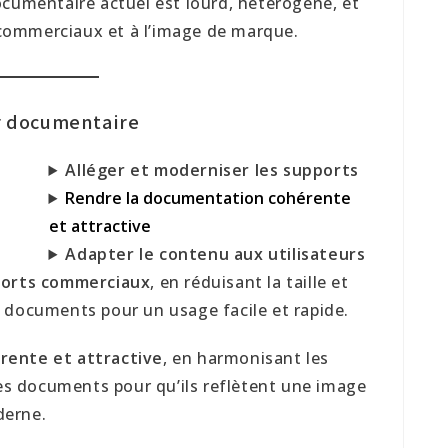
ocumentaire actuel est lourd, hétérogène, et
commerciaux et à l’image de marque.
ur documentaire
Alléger et moderniser les supports
Rendre la documentation cohérente
et attractive
Adapter le contenu aux utilisateurs
ports commerciaux
, en réduisant la taille et
s documents pour un usage facile et rapide.
rente et attractive
, en harmonisant les
 les documents pour qu’ils reflètent une image
derne.