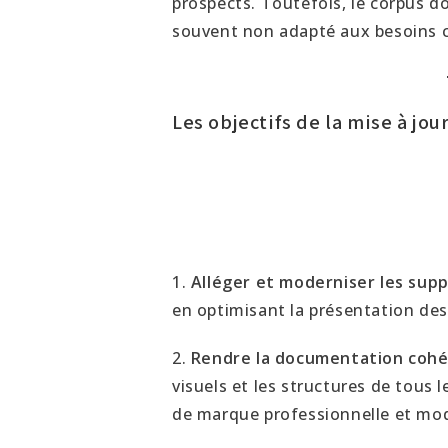
prospects. Toutefois, le corpus d
souvent non adapté aux besoins 
Les objectifs de la mise à jo
1.
Alléger et moderniser les sup
en optimisant la présentation de
2.
Rendre la documentation cohé
visuels et les structures de tous
de marque professionnelle et mo