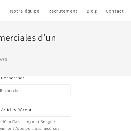
s
Notre équipe
Recrutement
Blog
Contact
merciales d’un
BOWES
Rechercher
Articles Récents
dCap Flare, Lingo et Snagit :
omment Atempo a optimisé ses