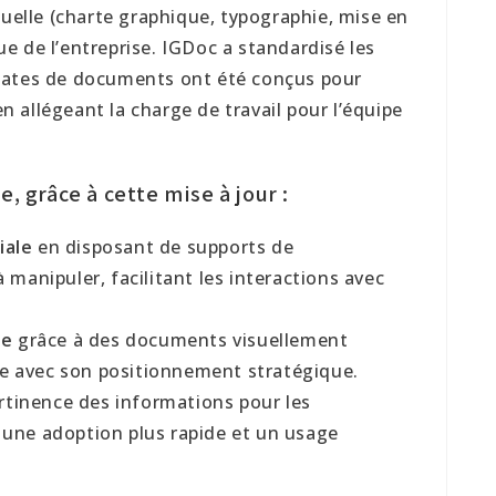
suelle (charte graphique, typographie, mise en
e de l’entreprise. IGDoc a standardisé les
lates de documents ont été conçus pour
 en allégeant la charge de travail pour l’équipe
e, grâce à cette mise à jour :
iale
en disposant de supports de
à manipuler, facilitant les interactions avec
ue
grâce à des documents visuellement
ne avec son positionnement stratégique.
pertinence des informations pour les
t une adoption plus rapide et un usage