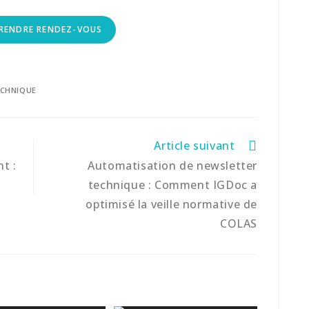
RENDRE RENDEZ-VOUS
ECHNIQUE
Article suivant
nt :
Automatisation de newsletter
technique : Comment IGDoc a
optimisé la veille normative de
COLAS