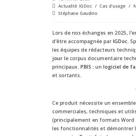
Actualité IGDoc
/
Cas d'usage
/
N
Stéphane Gaudino
Lors de nos échanges en 2025, l’
d’être accompagnée par
IGDoc
. S
les équipes de rédacteurs techni
jour
le corpus documentaire techn
principaux.
PBIS
: un
logiciel de 
et sortants.
Ce produit nécessite un ensemble
commerciales, techniques et util
(principalement en formats Word 
les fonctionnalités et démontrer l