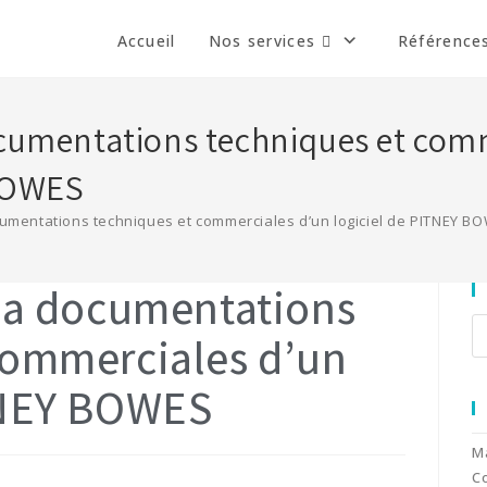
Accueil
Nos services
Référence
ocumentations techniques et com
 BOWES
cumentations techniques et commerciales d’un logiciel de PITNEY 
 la documentations
commerciales d’un
ITNEY BOWES
Ma
C