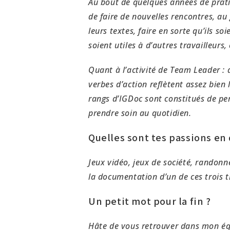
Au bout de quelques années de prati
de faire de nouvelles rencontres, au
leurs textes, faire en sorte qu’ils so
soient utiles à d’autres travailleurs, 
Quant à l’activité de Team Leader : 
verbes d’action reflètent assez bien 
rangs d’IGDoc sont constitués de per
prendre soin au quotidien.
Quelles sont tes passions en 
Jeux vidéo, jeux de société, randonné
la documentation d’un de ces trois 
Un petit mot pour la fin ?
Hâte de vous retrouver dans mon éq