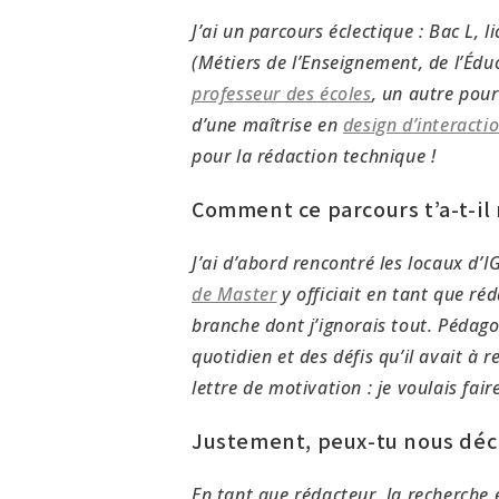
J’ai un parcours éclectique : Bac L,
(Métiers de l’Enseignement, de l’Édu
professeur des écoles
, un autre pou
d’une maîtrise en
design d’interacti
pour la rédaction technique !
Comment ce parcours t’a-t-il
J’ai d’abord rencontré les locaux d’
de Master
y officiait en tant que ré
branche dont j’ignorais tout. Pédago
quotidien et des défis qu’il avait à
lettre de motivation : je voulais fair
Justement, peux-tu nous décr
En tant que rédacteur, la recherche e