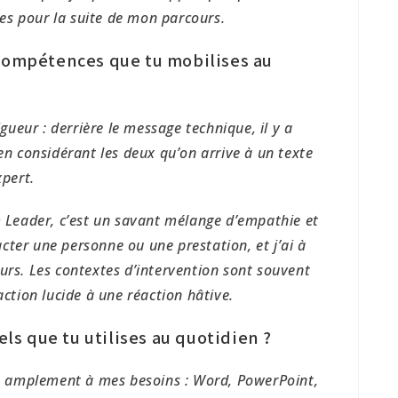
es pour la suite de mon parcours.
 compétences que tu mobilises au
igueur : derrière le message technique, il y a
 en considérant les deux qu’on arrive à un texte
xpert.
m Leader, c’est un savant mélange d’empathie et
ter une personne ou une prestation, et j’ai à
urs. Les contextes d’intervention sont souvent
action lucide à une réaction hâtive.
iels que tu utilises au quotidien ?
fit amplement à mes besoins : Word, PowerPoint,