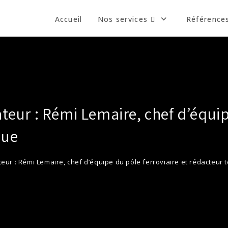
Accueil
Nos services
Référence
ateur : Rémi Lemaire, chef d’équip
que
teur : Rémi Lemaire, chef d’équipe du pôle ferroviaire et rédacteur