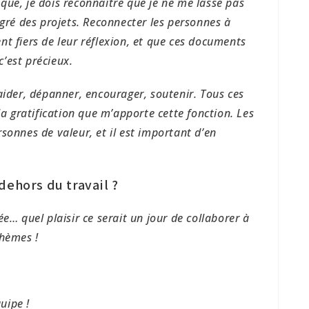
que, je dois reconnaître que je ne me lasse pas
 gré des projets. Reconnecter les personnes à
ient fiers de leur réflexion, et que ces documents
c’est précieux.
aider, dépanner, encourager, soutenir. Tous ces
la gratification que m’apporte cette fonction. Les
sonnes de valeur, et il est important d’en
dehors du travail ?
e… quel plaisir ce serait un jour de collaborer à
thèmes !
uipe !