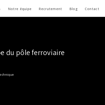
s
Notre équipe
Recrutement
Blog
Contact
e du pôle ferroviaire
 technique