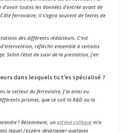
e d’avoir toutes les données d’entrée avant de
Côté ferroviaire, il s’agira souvent de textes de
ations des différents rédacteurs. C’est
e d’intervention, réfléchir ensemble à certains
. Selon l’état de suivi de la prestation, j’en
urs dans lesquels tu t’es spécialisé ?
 le secteur du ferroviaire. J’ai ainsi eu
différents prismes, que ce soit la R&D ou la
omprendre ! Récemment, un
estimé collègue
m’a
ans lequel j’espère développer quelques